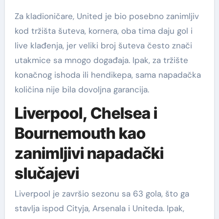
Za kladioničare, United je bio posebno zanimljiv
kod tržišta šuteva, kornera, oba tima daju gol i
live klađenja, jer veliki broj šuteva često znači
utakmice sa mnogo događaja. Ipak, za tržište
konačnog ishoda ili hendikepa, sama napadačka
količina nije bila dovoljna garancija.
Liverpool, Chelsea i
Bournemouth kao
zanimljivi napadački
slučajevi
Liverpool je završio sezonu sa 63 gola, što ga
stavlja ispod Cityja, Arsenala i Uniteda. Ipak,