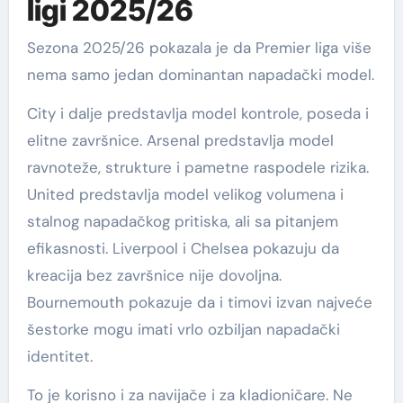
ligi 2025/26
Sezona 2025/26 pokazala je da Premier liga više
nema samo jedan dominantan napadački model.
City i dalje predstavlja model kontrole, poseda i
elitne završnice. Arsenal predstavlja model
ravnoteže, strukture i pametne raspodele rizika.
United predstavlja model velikog volumena i
stalnog napadačkog pritiska, ali sa pitanjem
efikasnosti. Liverpool i Chelsea pokazuju da
kreacija bez završnice nije dovoljna.
Bournemouth pokazuje da i timovi izvan najveće
šestorke mogu imati vrlo ozbiljan napadački
identitet.
To je korisno i za navijače i za kladioničare. Ne