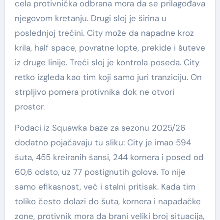
cela protivnička odbrana mora da se prilagođava
njegovom kretanju. Drugi sloj je širina u
poslednjoj trećini. City može da napadne kroz
krila, half space, povratne lopte, prekide i šuteve
iz druge linije. Treći sloj je kontrola poseda. City
retko izgleda kao tim koji samo juri tranziciju. On
strpljivo pomera protivnika dok ne otvori
prostor.
Podaci iz Squawka baze za sezonu 2025/26
dodatno pojačavaju tu sliku: City je imao 594
šuta, 455 kreiranih šansi, 244 kornera i posed od
60,6 odsto, uz 77 postignutih golova. To nije
samo efikasnost, već i stalni pritisak. Kada tim
toliko često dolazi do šuta, kornera i napadačke
zone, protivnik mora da brani veliki broj situacija,