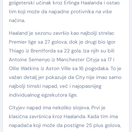
golgeterski učinak kroz Erlinga Haalanda i ostao
tim koji može da napadne protivnika na više
načina.
Haaland je sezonu završio kao najbolji strelac
Premier lige sa 27 golova, dok je drugi bio Igor
Thiago iz Brentforda sa 22 gola. Iza njih su bili
Antoine Semenyo iz Manchester Cityja sa 17 i
Ollie Watkins iz Aston Ville sa 16 pogodaka. To je
važan detalj jer pokazuje da City nije imao samo
najbolji timski napad, već i najopasnijeg
individualnog egzekutora lige.
Cityjev napad ima nekoliko slojeva. Prvi je
klasična završnica kroz Haalanda. Kada tim ima
napadača koji može da postigne 25 plus golova,