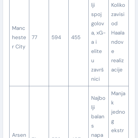
lji
Koliko
spoj
zavisi
golov
od
Manc
a, xG-
Haala
heste
77
594
455
a i
ndov
r City
elite
e
u
realiz
završ
acije
nici
Manja
Najbo
k
lji
jedno
balan
g
s
ekstr
Arsen
napa