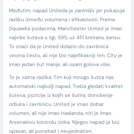
Međutim, napad Uniteda je zanimljiv jer pokazuje
razliku između volumena i efikasnosti. Prema
Squawka podacima, Manchester United je imao
najviše šuteva u ligi, 595, uz 451 kreiranu šansu.
To znači da je United dolazio do završnica
veoma često, ali nije bio najefikasniji tim. City je
imao jedan šut manje, ali osam golova više.
To je važna razlika. Tim koji mnogo šutira nije
automatski najbolji napad. Treba gledati kvalitet
šuteva, pozicije iz kojih se šutira, donošenje
odluka i završnicu. United je imao dobar
volumen, ali nije imao Haalanda, niti je imao
Arsenalovu kontrolu rizika. Njegov napad je bio
opasan, ali ponekad i neujednačen.