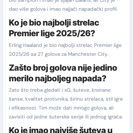
bio šampion i imao je sjajan balans, ali City je
dao više golova i imao najjači napadački profil.
Ko je bio najbolji strelac
Premier lige 2025/26?
Erling Haaland je bio najbolji strelac Premier lige
2025/26 sa 27 golova za Manchester City.
Zašto broj golova nije jedino
merilo najboljeg napada?
Zato što treba gledati i xG, šuteve, kreirane
šanse, kvalitet protivnika, širinu strelaca, stil igre
i efikasnost. Tim može dati mnogo golova, ali
zavisiti od jedne šuterske serije ili jednog igrača.
Ko je imao najviše šuteva u