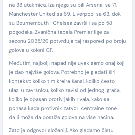
na 38 utakmica. Iza njega su bili Arsenal sa 71,
Manchester United sa 69, Liverpool sa 63, dok
su Bournemouth i Chelsea završili sa po 58
pogodaka. Zvanična tabela Premier lige za
sezonu 2025/26 potvrđuje taj raspored po broju
golova u koloni GF.
Međutim, najbolji napad nije uvek samo onaj koji
je dao najviše golova. Potrebno je gledati širi
kontekst: koliko tim kreira šansi, koliko često
ulazi u završnicu, koliko zavisi od jednog igrača,
koliko je opasan protiv jakih rivala, kako se
ponaša kada protivnik zatvori centralne zone i
da li može da postiže golove na više načina.
Zato je odgovor složeniji. Ako gledamo čistu