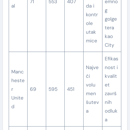
71
553
407
emno
al
da i
g
kontr
golge
ole
tera
utak
kao
mice
City
Efikas
Najve
nost i
Manc
ći
kvalit
heste
volu
et
r
69
595
451
men
završ
Unite
šutev
nih
d
a
odluk
a