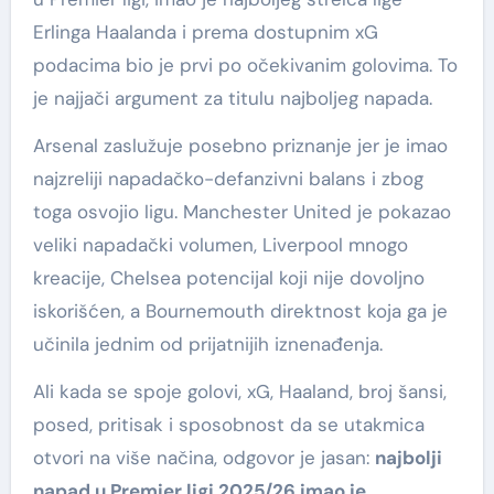
Erlinga Haalanda i prema dostupnim xG
podacima bio je prvi po očekivanim golovima. To
je najjači argument za titulu najboljeg napada.
Arsenal zaslužuje posebno priznanje jer je imao
najzreliji napadačko-defanzivni balans i zbog
toga osvojio ligu. Manchester United je pokazao
veliki napadački volumen, Liverpool mnogo
kreacije, Chelsea potencijal koji nije dovoljno
iskorišćen, a Bournemouth direktnost koja ga je
učinila jednim od prijatnijih iznenađenja.
Ali kada se spoje golovi, xG, Haaland, broj šansi,
posed, pritisak i sposobnost da se utakmica
otvori na više načina, odgovor je jasan:
najbolji
napad u Premier ligi 2025/26 imao je