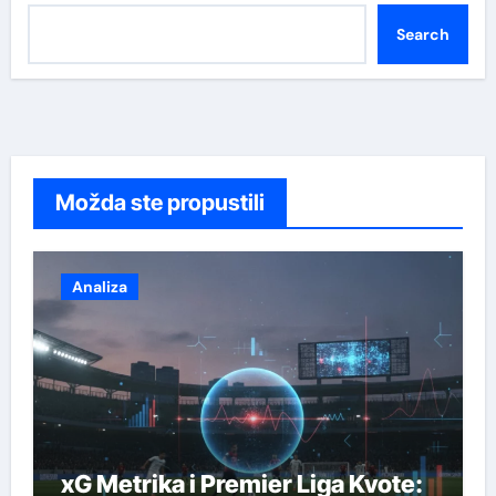
Search
Možda ste propustili
Analiza
xG Metrika i Premier Liga Kvote: