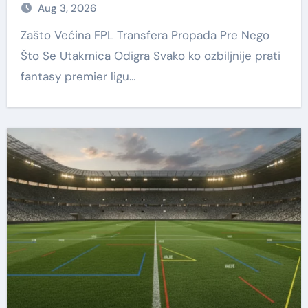
Aug 3, 2026
Zašto Većina FPL Transfera Propada Pre Nego
Što Se Utakmica Odigra Svako ko ozbiljnije prati
fantasy premier ligu…