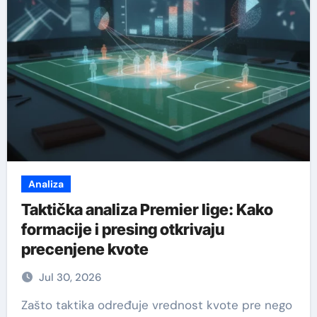
Analiza
Taktička analiza Premier lige: Kako
formacije i presing otkrivaju
precenjene kvote
Jul 30, 2026
Zašto taktika određuje vrednost kvote pre nego