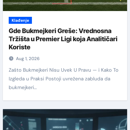
Klađenje
Gde Bukmejkeri Greše: Vrednosna
Tržišta u Premier Ligi koja Analitičari
Koriste
Aug 1, 2026
Zašto Bukmejkeri Nisu Uvek U Pravu — i Kako To
Izgleda u Praksi Postoji uvrežena zabluda da
bukmejkeri…