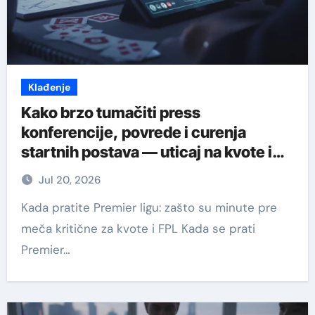
Klađenje
Kako brzo tumačiti press
konferencije, povrede i curenja
startnih postava — uticaj na kvote i
FPL strategiju
Jul 20, 2026
Kada pratite Premier ligu: zašto su minute pre
meča kritične za kvote i FPL Kada se prati
Premier…