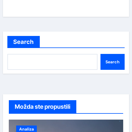
Search
Search
Možda ste propustili
Analiza