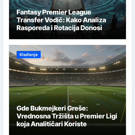
Fantasy Premier League
Transfer Vodič: Kako Analiza
Rasporeda i Rotacija Donosi
Prave Odluke
Klađenje
Gde Bukmejkeri Greše:
Vrednosna Tržišta u Premier Ligi
koja Analitičari Koriste