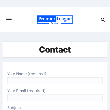
Skip
to
content
Contact
Your Name (required)
Your Email (required)
Subject