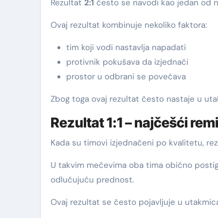
Rezultat
2:1
često se navodi kao jedan od naj
Ovaj rezultat kombinuje nekoliko faktora:
tim koji vodi nastavlja napadati
protivnik pokušava da izjednači
prostor u odbrani se povećava
Zbog toga ovaj rezultat često nastaje u ut
Rezultat 1:1 – najčešći rem
Kada su timovi izjednačeni po kvalitetu, re
U takvim mečevima oba tima obično postign
odlučujuću prednost.
Ovaj rezultat se često pojavljuje u utakmi