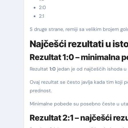
2:0
2:1
S druge strane, remiji sa velikim brojem go
Najčešći rezultati u isto
Rezultat 1:0 – minimalna 
Rezultat
1:0
jedan je od najčešćih ishoda u 
Ovaj rezultat se često javlja kada tim koji 
prednost.
Minimalne pobede su posebno česte u utakm
Rezultat 2:1 – najčešći re