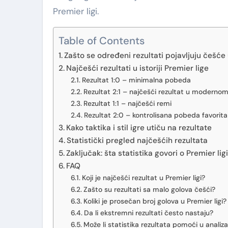
Premier ligi.
Table of Contents
Zašto se određeni rezultati pojavljuju češće
Najčešći rezultati u istoriji Premier lige
Rezultat 1:0 – minimalna pobeda
Rezultat 2:1 – najčešći rezultat u moderno
Rezultat 1:1 – najčešći remi
Rezultat 2:0 – kontrolisana pobeda favorita
Kako taktika i stil igre utiču na rezultate
Statistički pregled najčešćih rezultata
Zaključak: šta statistika govori o Premier lig
FAQ
Koji je najčešći rezultat u Premier ligi?
Zašto su rezultati sa malo golova češći?
Koliki je prosečan broj golova u Premier ligi?
Da li ekstremni rezultati često nastaju?
Može li statistika rezultata pomoći u anal