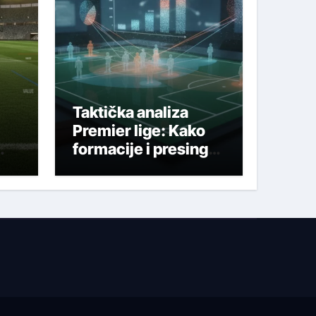
Taktička analiza
Premier lige: Kako
formacije i presing
i
otkrivaju precenjene
kvote